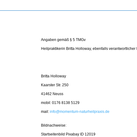
Angaben gemäß § 5 TMGv
Heilpraktikerin Britta Holloway, ebenfalls verantwortliche
Britta Holloway
Kaarster Str. 250
41462 Neuss
mobil: 0176 8138 5129
mail:
info@momentum-naturheilpraxis.de
Bildnachweise:
Startseitenbild Pixabay ID 12019