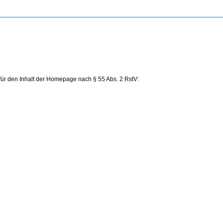
r für den Inhalt der Homepage nach § 55 Abs. 2 RstV: