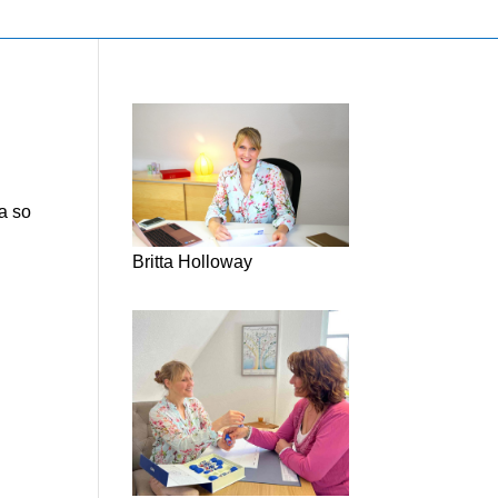
a so
Britta Holloway